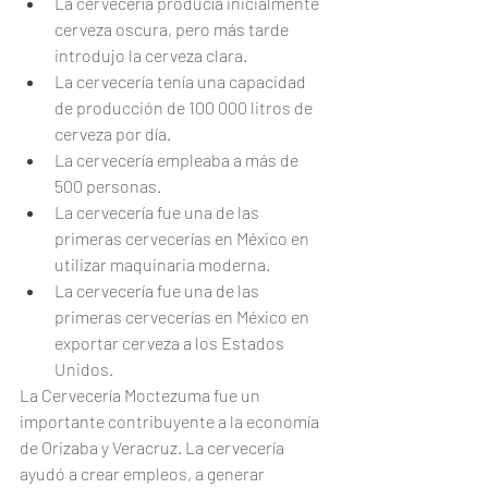
La cervecería producía inicialmente 
cerveza oscura, pero más tarde 
introdujo la cerveza clara.
La cervecería tenía una capacidad 
de producción de 100 000 litros de 
cerveza por día.
La cervecería empleaba a más de 
500 personas.
La cervecería fue una de las 
primeras cervecerías en México en 
utilizar maquinaria moderna.
La cervecería fue una de las 
primeras cervecerías en México en 
exportar cerveza a los Estados 
Unidos.
La Cervecería Moctezuma fue un 
importante contribuyente a la economía 
de Orizaba y Veracruz. La cervecería 
ayudó a crear empleos, a generar 