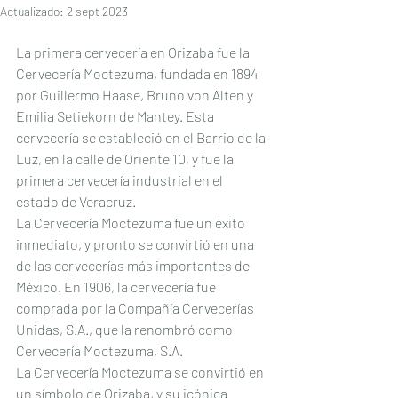
Actualizado:
2 sept 2023
La primera cervecería en Orizaba fue la 
Cervecería Moctezuma, fundada en 1894 
por Guillermo Haase, Bruno von Alten y 
Emilia Setiekorn de Mantey. Esta 
cervecería se estableció en el Barrio de la 
Luz, en la calle de Oriente 10, y fue la 
primera cervecería industrial en el 
estado de Veracruz.
La Cervecería Moctezuma fue un éxito 
inmediato, y pronto se convirtió en una 
de las cervecerías más importantes de 
México. En 1906, la cervecería fue 
comprada por la Compañía Cervecerías 
Unidas, S.A., que la renombró como 
Cervecería Moctezuma, S.A.
La Cervecería Moctezuma se convirtió en 
un símbolo de Orizaba, y su icónica 