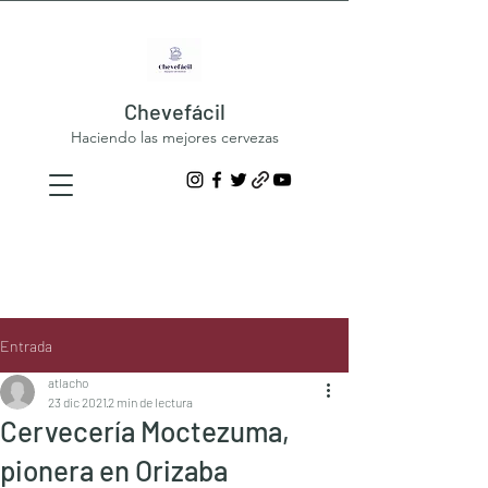
Chevefácil
Haciendo las mejores cervezas
Entrada
atlacho
23 dic 2021
2 min de lectura
Cervecería Moctezuma,
pionera en Orizaba