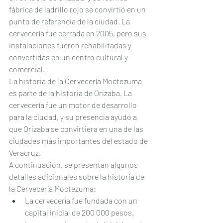
fábrica de ladrillo rojo se convirtió en un 
punto de referencia de la ciudad. La 
cervecería fue cerrada en 2005, pero sus 
instalaciones fueron rehabilitadas y 
convertidas en un centro cultural y 
comercial.
La historia de la Cervecería Moctezuma 
es parte de la historia de Orizaba. La 
cervecería fue un motor de desarrollo 
para la ciudad, y su presencia ayudó a 
que Orizaba se convirtiera en una de las 
ciudades más importantes del estado de 
Veracruz.
A continuación, se presentan algunos 
detalles adicionales sobre la historia de 
la Cervecería Moctezuma:
La cervecería fue fundada con un 
capital inicial de 200 000 pesos.