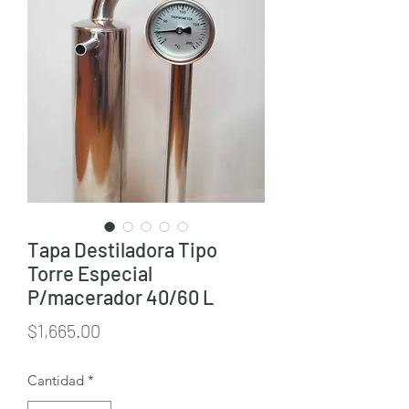
Tapa Destiladora Tipo
Torre Especial
P/macerador 40/60 L
Precio
$1,665.00
Cantidad
*