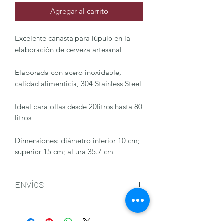
Agregar al carrito
Excelente canasta para lúpulo en la
elaboración de cerveza artesanal
Elaborada con acero inoxidable,
calidad alimenticia, 304 Stainless Steel
Ideal para ollas desde 20litros hasta 80
litros
Dimensiones: diámetro inferior 10 cm;
superior 15 cm; altura 35.7 cm
ENVÍOS
Tenemos disponibilidad inmediata de
nuestros productos. Te ofrecemos la