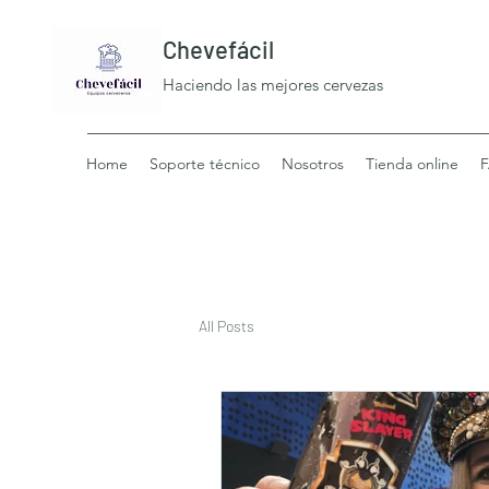
Chevefácil
Haciendo las mejores cervezas
Home
Soporte técnico
Nosotros
Tienda online
All Posts