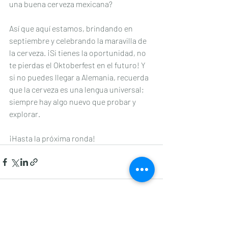
una buena cerveza mexicana?
Así que aquí estamos, brindando en 
septiembre y celebrando la maravilla de 
la cerveza. ¡Si tienes la oportunidad, no 
te pierdas el Oktoberfest en el futuro! Y 
si no puedes llegar a Alemania, recuerda 
que la cerveza es una lengua universal; 
siempre hay algo nuevo que probar y 
explorar.
¡Hasta la próxima ronda!
Entradas recientes
Ver todo