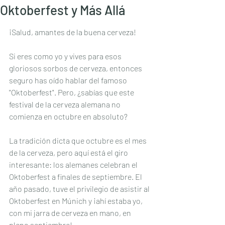
Oktoberfest y Más Allá
¡Salud, amantes de la buena cerveza!
Si eres como yo y vives para esos 
gloriosos sorbos de cerveza, entonces 
seguro has oído hablar del famoso 
"Oktoberfest". Pero, ¿sabías que este 
festival de la cerveza alemana no 
comienza en octubre en absoluto?
La tradición dicta que octubre es el mes 
de la cerveza, pero aquí está el giro 
interesante: los alemanes celebran el 
Oktoberfest a finales de septiembre. El 
año pasado, tuve el privilegio de asistir al 
Oktoberfest en Múnich y ¡ahí estaba yo, 
con mi jarra de cerveza en mano, en 
pleno septiembre!